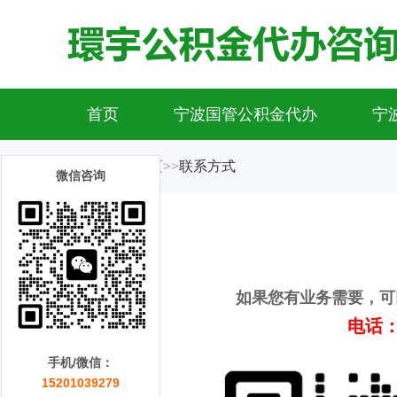
首页
宁波国管公积金代办
宁
当前位置：
首页
>>
联系方式
微信咨询
如果您有业务需要，可
电话：1
手机/微信：
15201039279