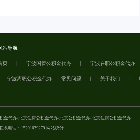
网站导航
首页
宁波国管公积金代办
宁波在职公积金代办
宁波离职公积金代办
常见问题
关于我们
积金代办
-
北京住房公积金代办
-
北京公积金代办
-
北京住房公积金代办
联系电话：15201039279
网站统计