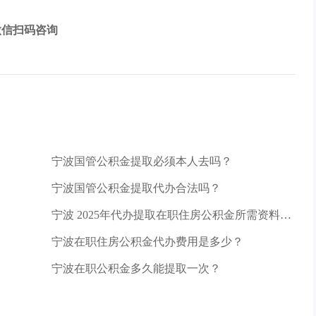
微信扫码咨询
宁波国管公积金提取必须本人去吗？
宁波国管公积金提取代办合法吗？
宁波 2025年代办提取在职住房公积金所需资料清
单
宁波在职住房公积金代办费用是多少？
宁波在职公积金多久能提取一次？